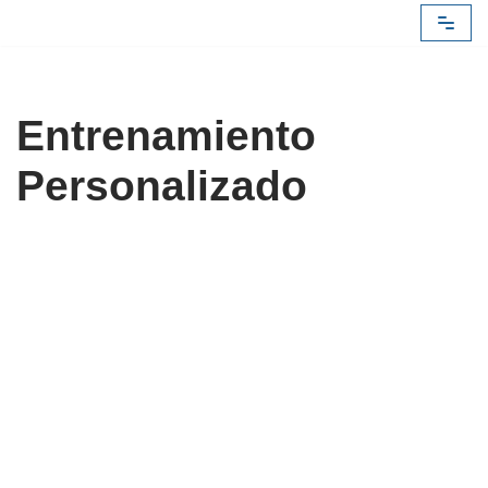
Saltar
al
contenido
Entrenamiento
Personalizado