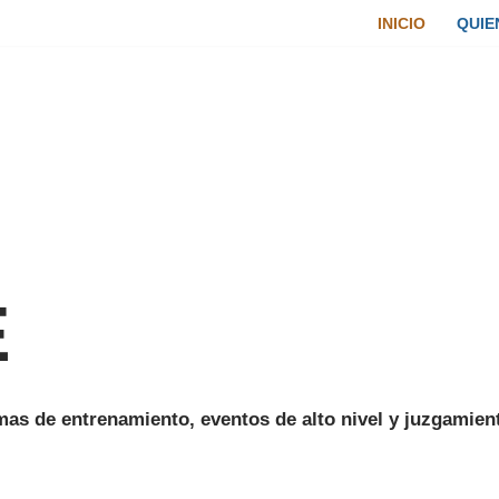
INICIO
QUIE
E
as de entrenamiento, eventos de alto nivel y juzgamient