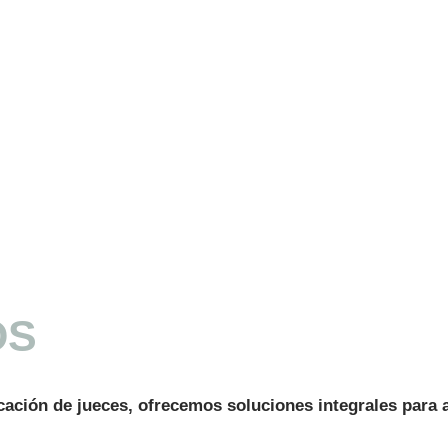
OS
icación de jueces, ofrecemos soluciones integrales para a